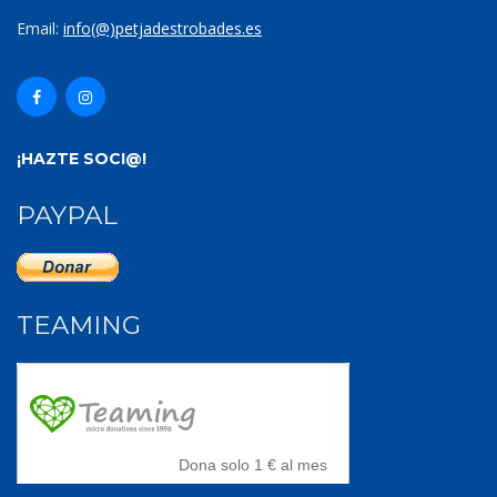
Email:
info(@)petjadestrobades.es
¡HAZTE SOCI@!
PAYPAL
TEAMING